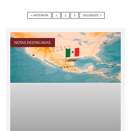
< ANTERIOR
1
2
3
SIGUIENTE >
NOTAS DESTACADAS