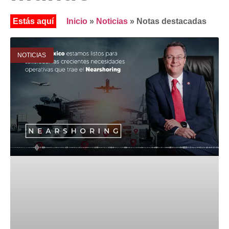
Inicio
»
Noticias
»
Notas destacadas
NOTICIAS