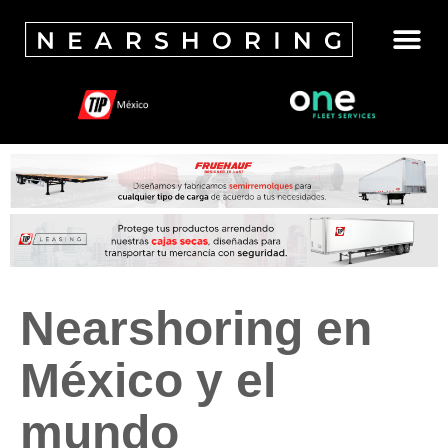
Nearshoring en
México y el
mundo