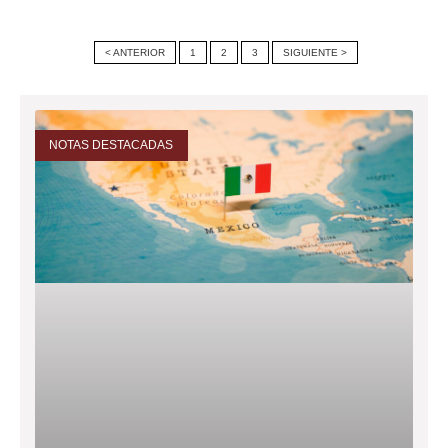
< ANTERIOR
1
2
3
SIGUIENTE >
NOTAS DESTACADAS