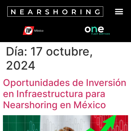
Día:
17 octubre,
2024
Oportunidades de Inversión
en Infraestructura para
Nearshoring en México