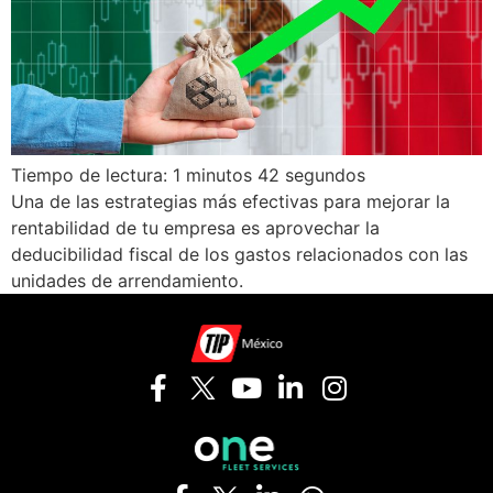
Tiempo de lectura: 1 minutos 42 segundos
Una de las estrategias más efectivas para mejorar la
rentabilidad de tu empresa es aprovechar la
deducibilidad fiscal de los gastos relacionados con las
unidades de arrendamiento.