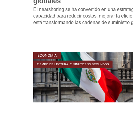
globales
El nearshoring se ha convertido en una estrategi
capacidad para reducir costos, mejorar la eficie
está transformando las cadenas de suministro g
ECONOMÍA
TIEMPO DE LECTURA: 2 MINUTOS 53 SEGUNDOS