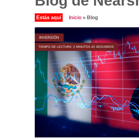
Blog de Nears
Inicio
»
Blog
INVERSIÓN
TIEMPO DE LECTURA: 2 MINUTOS 40 SEGUNDOS