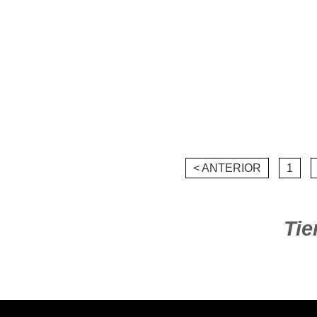
< ANTERIOR
1
Tie