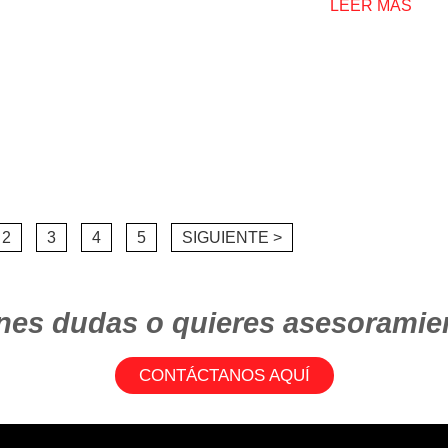
LEER MÁS
2
3
4
5
SIGUIENTE >
nes dudas o quieres asesoramie
CONTÁCTANOS AQUÍ