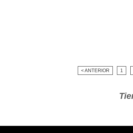
< ANTERIOR
1
Tie