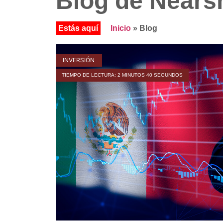
Blog de Nears
Inicio
»
Blog
INVERSIÓN
TIEMPO DE LECTURA: 2 MINUTOS 40 SEGUNDOS