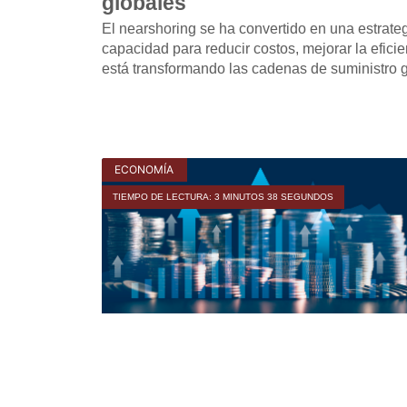
globales
El nearshoring se ha convertido en una estrategi
capacidad para reducir costos, mejorar la eficie
está transformando las cadenas de suministro g
ECONOMÍA
TIEMPO DE LECTURA: 3 MINUTOS 38 SEGUNDOS