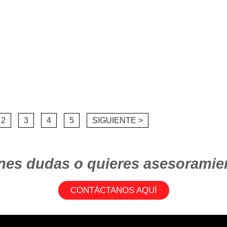
2
3
4
5
SIGUIENTE >
nes dudas o quieres asesoramie
CONTÁCTANOS AQUÍ