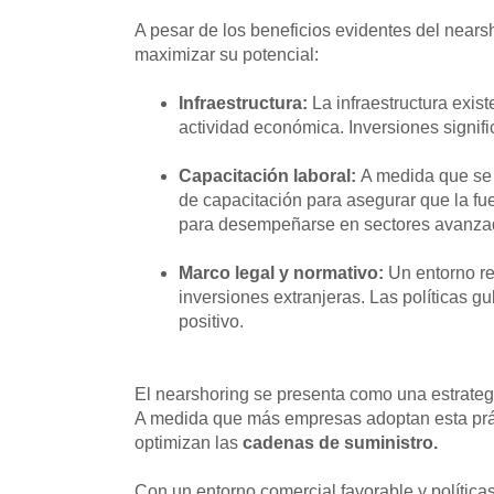
A pesar de los beneficios evidentes del near
maximizar su potencial:
Infraestructura:
La infraestructura exis
actividad económica. Inversiones signific
Capacitación laboral:
A medida que se 
de capacitación para asegurar que la fu
para desempeñarse en sectores avanza
Marco legal y normativo:
Un entorno re
inversiones extranjeras. Las políticas 
positivo.
​​El nearshoring se presenta como una estrateg
A medida que más empresas adoptan esta práct
optimizan las
cadenas de suministro.
Con un entorno comercial favorable y política