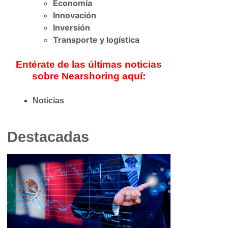
Economía
Innovación
Inversión
Transporte y logística
Entérate de las últimas noticias
sobre Nearshoring aquí:
Noticias
Destacadas