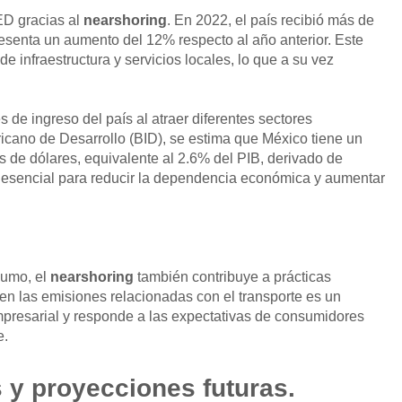
IED gracias al
nearshoring
. En 2022, el país recibió más de
resenta un aumento del 12% respecto al año anterior. Este
 de infraestructura y servicios locales, lo que a su vez
s de ingreso del país al atraer diferentes sectores
icano de Desarrollo (BID), se estima que México tiene un
s de dólares, equivalente al 2.6% del PIB, derivado de
s esencial para reducir la dependencia económica y aumentar
sumo, el
nearshoring
también contribuye a prácticas
en las emisiones relacionadas con el transporte es un
empresarial y responde a las expectativas de consumidores
e.
 y proyecciones futuras.