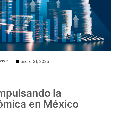
ndo la
enero 31, 2025
Impulsando la
nómica en México