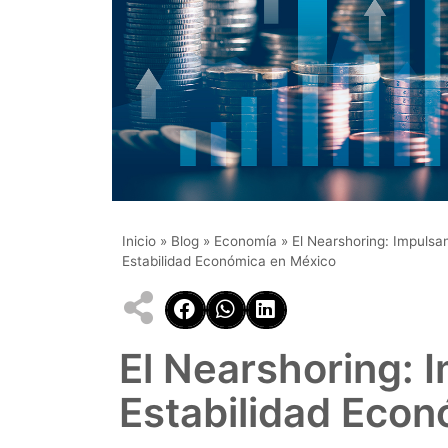
Inicio
»
Blog
»
Economía
»
El Nearshoring: Impulsa
Estabilidad Económica en México
El Nearshoring: 
Estabilidad Eco