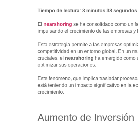
Tiempo de lectura: 3 minutos 38 segundos
E
l
nearshoring
se ha consolidado como un fac
impulsando el crecimiento de las empresas y 
Esta estrategia permite a las empresas optimiz
competitividad en un entorno global. En un mu
cruciales, el
nearshoring
ha emergido como u
optimizar sus operaciones.
Este fenómeno, que implica trasladar procesos
está teniendo un impacto significativo en la 
crecimiento.
Aumento de Inversión E