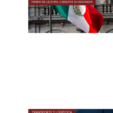
TIEMPO DE LECTURA: 2 MINUTOS 53 SEGUNDOS
TRANSPORTE Y LOGÍSTICA