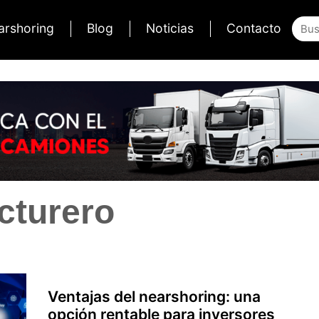
arshoring
Blog
Noticias
Contacto
cturero
Ventajas del nearshoring: una
opción rentable para inversores