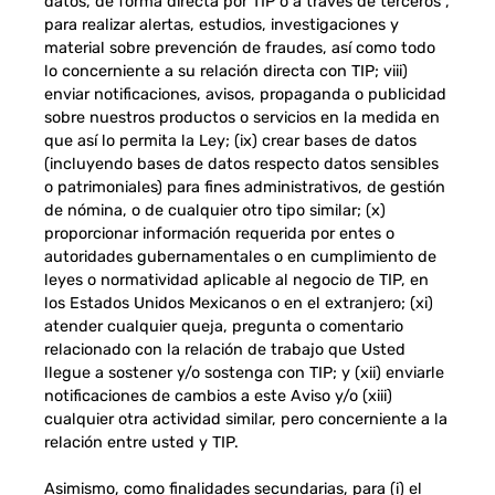
datos, de forma directa por TIP o a través de terceros ,
para realizar alertas, estudios, investigaciones y
material sobre prevención de fraudes, así como todo
lo concerniente a su relación directa con TIP; viii)
enviar notificaciones, avisos, propaganda o publicidad
sobre nuestros productos o servicios en la medida en
que así lo permita la Ley; (ix) crear bases de datos
(incluyendo bases de datos respecto datos sensibles
o patrimoniales) para fines administrativos, de gestión
de nómina, o de cualquier otro tipo similar; (x)
proporcionar información requerida por entes o
autoridades gubernamentales o en cumplimiento de
leyes o normatividad aplicable al negocio de TIP, en
los Estados Unidos Mexicanos o en el extranjero; (xi)
atender cualquier queja, pregunta o comentario
relacionado con la relación de trabajo que Usted
llegue a sostener y/o sostenga con TIP; y (xii) enviarle
notificaciones de cambios a este Aviso y/o (xiii)
cualquier otra actividad similar, pero concerniente a la
relación entre usted y TIP.
Asimismo, como finalidades secundarias, para (i) el