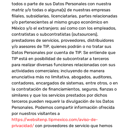
todos o parte de sus Datos Personales con nuestra
matriz y/o todas o alguna(s) de nuestras empresas
filiales, subsidiarias, licenciatarias, partes relacionadas
y/o pertenecientes al mismo grupo económico en
México y/o el extranjero; así como con los empleados,
contratistas o subcontratistas (outsourcers),
prestadores de servicios, proveedores, distribuidores
y/o asesores de TIP, quienes podrán o no tratar sus
Datos Personales por cuenta de TIP. Se entiende que
TIP está en posibilidad de subcontratar a terceros
para realizar diversas funciones relacionadas con sus
actividades comerciales; incluyendo de manera
enunciativa más no limitativa, abogados, auditores,
contadores, encargados de sistemas, entre otros, o en
la contratación de financiamientos, seguros, fianzas o
similares y que los servicios prestados por dichos
terceros pueden requerir la divulgación de los Datos
Personales. Podemos compartir información ofrecida
por nuestros visitantes a
https://websitenp.tipmexico.com/aviso-de-
privacidad/
con proveedores de servicio que hemos