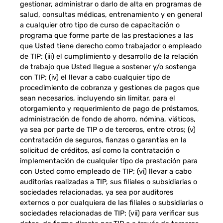
gestionar, administrar o darlo de alta en programas de
salud, consultas médicas, entrenamiento y en general
a cualquier otro tipo de curso de capacitación o
programa que forme parte de las prestaciones a las
que Usted tiene derecho como trabajador o empleado
de TIP; (iii) el cumplimiento y desarrollo de la relación
de trabajo que Usted llegue a sostener y/o sostenga
con TIP; (iv) el llevar a cabo cualquier tipo de
procedimiento de cobranza y gestiones de pagos que
sean necesarios, incluyendo sin limitar, para el
otorgamiento y requerimiento de pago de préstamos,
administración de fondo de ahorro, nómina, viáticos,
ya sea por parte de TIP o de terceros, entre otros; (v)
contratación de seguros, fianzas o garantías en la
solicitud de créditos, así como la contratación o
implementación de cualquier tipo de prestación para
con Usted como empleado de TIP; (vi) llevar a cabo
auditorías realizadas a TIP, sus filiales o subsidiarias o
sociedades relacionadas, ya sea por auditores
externos o por cualquiera de las filiales o subsidiarias o
sociedades relacionadas de TIP; (vii) para verificar sus