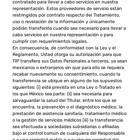
contratado para llevar a cabo servicios en nuestra
representación. Estos proveedores de servicio están
restringidos por contrato respecto del Tratamiento,
uso o revelación de la información y únicamente
podrán transferirla cuando sea necesario para llevar a
cabo servicios en nuestra representación o para
cumplir con requerimientos legales.
En consecuencia, de conformidad con la Ley y el
Reglamento, Usted otorga su autorización para que
TIP transfiera sus Datos Personales a terceros, ya sean
mexicanos o extranjeros sin que para ello se requiera
recabar nuevamente su consentimiento, cuando la
transferencia se ubique en alguno de los supuestos
siguientes: (i) esté prevista en una Ley o Tratado en
los que México sea parte; (ii) sea necesaria para
salvaguardar la salud del Titular, entre los que se
encuentra, la prevención o el diagnóstico médico, la
prestación de asistencia sanitaria, tratamiento médico
o la gestión de servicios médicos (iii) la transferencia
sea efectuada a sociedades subsidiarias o afiliadas
bajo el control común de cualquiera del Responsable
o a una sociedad matriz o a cualquier sociedad del