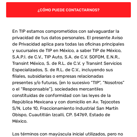
¿CÓMO PUEDE CONTACTARNOS?
En TIP estamos comprometidos con salvaguardar la
privacidad de tus datos personales. El presente Aviso
de Privacidad aplica para todas las oficinas principales
y sucursales de TIP en México, a saber TIP de México,
S.A.P.I. de C.V., TIP Auto, S.A. de C.V. SOFOM, E.N.R.,
Transint México, S. de R.L. de C.V. y Transint Servicios
Especializados, S. de R.L. de C.V., incluyendo sus
filiales, subsidiarias o empresas relacionadas
presentes y/o futuras, (en lo sucesivo “TIP”, “Nosotros”
o el “Responsable”), sociedades mercantiles
constituidas de conformidad con las leyes de la
República Mexicana y con domicilio en Av. Tejocotes
S/N, Lote 10, Fraccionamiento Industrial San Martín
Obispo, Cuautitlán Izcalli, CP. 54769, Estado de
México.
Los términos con mayúscula inicial utilizados, pero no