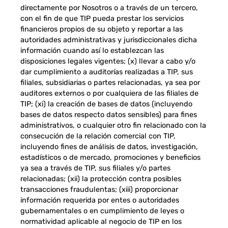
directamente por Nosotros o a través de un tercero,
con el fin de que TIP pueda prestar los servicios
financieros propios de su objeto y reportar a las
autoridades administrativas y jurisdiccionales dicha
información cuando así lo establezcan las
disposiciones legales vigentes; (x) llevar a cabo y/o
dar cumplimiento a auditorías realizadas a TIP, sus
filiales, subsidiarias o partes relacionadas, ya sea por
auditores externos o por cualquiera de las filiales de
TIP; (xi) la creación de bases de datos (incluyendo
bases de datos respecto datos sensibles) para fines
administrativos, o cualquier otro fin relacionado con la
consecución de la relación comercial con TIP,
incluyendo fines de análisis de datos, investigación,
estadísticos o de mercado, promociones y beneficios
ya sea a través de TIP, sus filiales y/o partes
relacionadas; (xii) la protección contra posibles
transacciones fraudulentas; (xiii) proporcionar
información requerida por entes o autoridades
gubernamentales o en cumplimiento de leyes o
normatividad aplicable al negocio de TIP en los