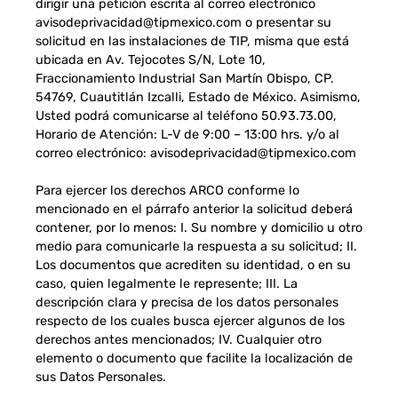
dirigir una petición escrita al correo electrónico
avisodeprivacidad@tipmexico.com o presentar su
solicitud en las instalaciones de TIP, misma que está
ubicada en Av. Tejocotes S/N, Lote 10,
Fraccionamiento Industrial San Martín Obispo, CP.
54769, Cuautitlán Izcalli, Estado de México. Asimismo,
Usted podrá comunicarse al teléfono 50.93.73.00,
Horario de Atención: L-V de 9:00 – 13:00 hrs. y/o al
correo electrónico: avisodeprivacidad@tipmexico.com
Para ejercer los derechos ARCO conforme lo
mencionado en el párrafo anterior la solicitud deberá
contener, por lo menos: I. Su nombre y domicilio u otro
medio para comunicarle la respuesta a su solicitud; II.
Los documentos que acrediten su identidad, o en su
caso, quien legalmente le represente; III. La
descripción clara y precisa de los datos personales
respecto de los cuales busca ejercer algunos de los
derechos antes mencionados; IV. Cualquier otro
elemento o documento que facilite la localización de
sus Datos Personales.