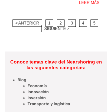
LEER MÁS
< ANTERIOR
1
2
3
4
5
SIGUIENTE >
Conoce temas clave del Nearshoring en
las siguientes categorías:
Blog
Economía
Innovación
Inversión
Transporte y logística