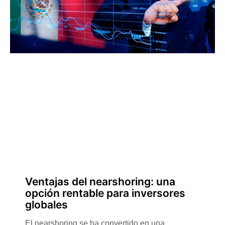
Ventajas del nearshoring: una
opción rentable para inversores
globales
El nearshoring se ha convertido en una