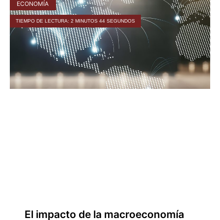
ECONOMÍA
TIEMPO DE LECTURA: 2 MINUTOS 44 SEGUNDOS
El impacto de la macroeconomía