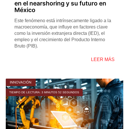
en el nearshoring y su futuro en
México
Este fenómeno está intrínsecamente ligado a la
macroeconomía, que influye en factores clave
como la inversión extranjera directa (IED), el
empleo y el crecimiento del Producto Interno
Bruto (PIB).
LEER MÁS
INNOVACIÓN
TIEMPO DE LECTURA: 3 MINUTOS 52 SEGUNDOS