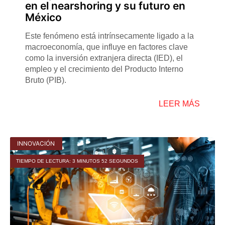
en el nearshoring y su futuro en
México
Este fenómeno está intrínsecamente ligado a la
macroeconomía, que influye en factores clave
como la inversión extranjera directa (IED), el
empleo y el crecimiento del Producto Interno
Bruto (PIB).
LEER MÁS
INNOVACIÓN
TIEMPO DE LECTURA: 3 MINUTOS 52 SEGUNDOS