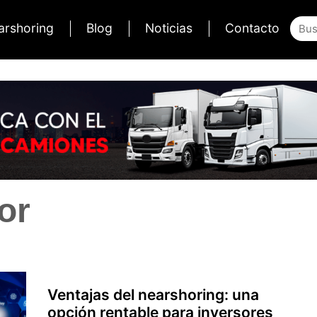
arshoring
Blog
Noticias
Contacto
or
Ventajas del nearshoring: una
opción rentable para inversores