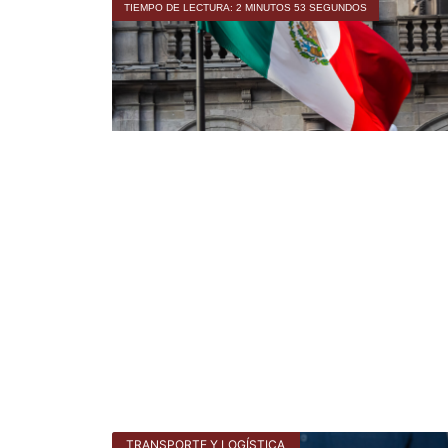
TIEMPO DE LECTURA: 2 MINUTOS 53 SEGUNDOS
TRANSPORTE Y LOGÍSTICA