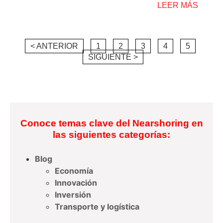
LEER MÁS
< ANTERIOR
1
2
3
4
5
SIGUIENTE >
Conoce temas clave del Nearshoring en
las siguientes categorías:
Blog
Economía
Innovación
Inversión
Transporte y logística