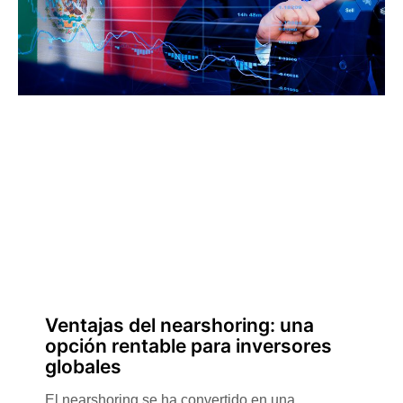
Ventajas del nearshoring: una
opción rentable para inversores
globales
El nearshoring se ha convertido en una