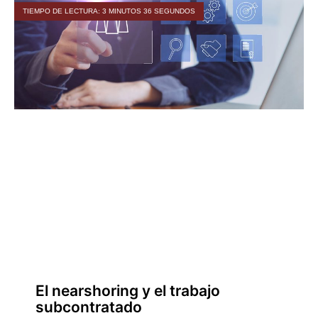
TIEMPO DE LECTURA: 3 MINUTOS 36 SEGUNDOS
El nearshoring y el trabajo
subcontratado