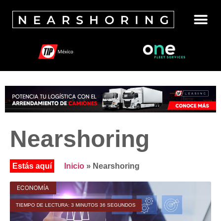
Nearshoring
Inicio
»
Nearshoring
ECONOMÍA
TIEMPO DE LECTURA: 3 MINUTOS 36 SEGUNDOS