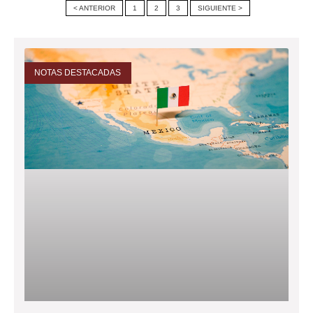
< ANTERIOR
1
2
3
SIGUIENTE >
NOTAS DESTACADAS