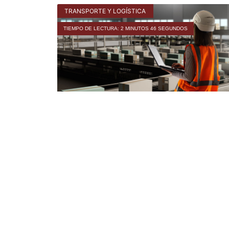
TRANSPORTE Y LOGÍSTICA
TIEMPO DE LECTURA: 2 MINUTOS 46 SEGUNDOS