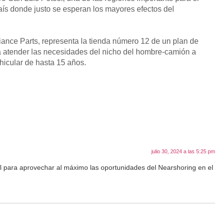
país donde justo se esperan los mayores efectos del
lliance Parts, representa la tienda número 12 de un plan de
a atender las necesidades del nicho del hombre-camión a
icular de hasta 15 años.
julio 30, 2024 a las 5:25 pm
al para aprovechar al máximo las oportunidades del Nearshoring en el