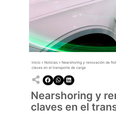
Inicio
»
Noticias
»
Nearshoring y renovación de flo
claves en el transporte de carga
Nearshoring y re
claves en el tran