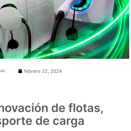
tas,
febrero 22, 2024
novación de flotas,
sporte de carga