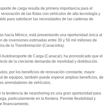
sporte de carga resulta de primera importancia para el
renovación de las flotas con vehículos de alta tecnología y
sable para satisfacer las necesidades de las cadenas de
sas hacia México, está presentando una oportunidad única al
ción de inversiones estimadas entre 30 y 50 mil millones de
ia de la Transformación (Canacintra).
l Autotransporte de Carga (Canacar), ha pronosticado que el
ecto de la creciente demanda de movilidad y distribución.
los, por los beneficios de renovación constante, mayor
d de equipos, también puede esperar amplios beneficios, de
es arrendadores de vehículos.
e la tendencia de nearshoring es una gran oportunidad para
a, particularmente en la frontera. Permite flexibilidad y
e financiamiento.