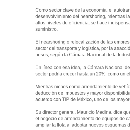
Como sector clave de la economía, el autotran
desenvolvimiento del nearshoring, mientras la 
altos niveles de eficiencia, se hace indispen
suministro.
El nearshoring o relocalización de las empre
sector del transporte y logística, por la atrac
pesos, según la Cámara Nacional de la Industr
En línea con esa idea, la Cámara Nacional de
sector podría crecer hasta un 20%, como un ef
Mientras nichos como arrendamiento de vehícu
deducción de impuestos y mayor disponibilida
acuerdo con TIP de México, uno de los mayor
Su director general, Mauricio Medina, dice qu
el negocio de arrendamiento de equipos de carg
ampliar la flota al adoptar nuevos esquemas d