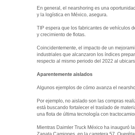
En general, el nearshoring es una oportunidad
y la logística en México, asegura.
TIP espera que los fabricantes de vehículos de
y crecimiento de flotas.
Coincidentemente, el impacto de un mejoramie
industriales que alcanzaron los índices prepa
respecto al mismo periodo del 2022 al ubicar
Aparentemente aislados
Algunos ejemplos de cómo avanza el nearshor
Por ejemplo, no aislado son las compras rea
está buscando fortalecer el traslado de materi
una flota de última tecnología con tractocam
Mientras Daimler Truck México ha inauguró la
Zapata Camiones, en la carretera 57, Querétar