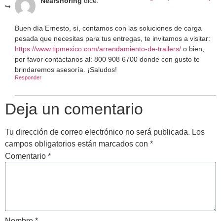
Nearshoring
dice:
Buen día Ernesto, sí, contamos con las soluciones de carga
pesada que necesitas para tus entregas, te invitamos a visitar:
https://www.tipmexico.com/arrendamiento-de-trailers/
o bien,
por favor contáctanos al: 800 908 6700 donde con gusto te
brindaremos asesoría. ¡Saludos!
Responder
Deja un comentario
Tu dirección de correo electrónico no será publicada.
Los
campos obligatorios están marcados con
*
Comentario
*
Nombre
*