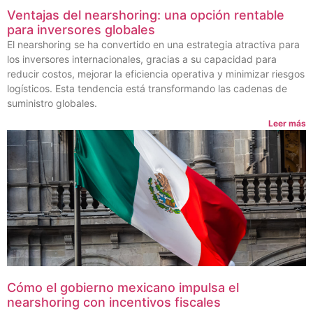
Ventajas del nearshoring: una opción rentable
para inversores globales
El nearshoring se ha convertido en una estrategia atractiva para
los inversores internacionales, gracias a su capacidad para
reducir costos, mejorar la eficiencia operativa y minimizar riesgos
logísticos. Esta tendencia está transformando las cadenas de
suministro globales.
Leer más
Cómo el gobierno mexicano impulsa el
nearshoring con incentivos fiscales