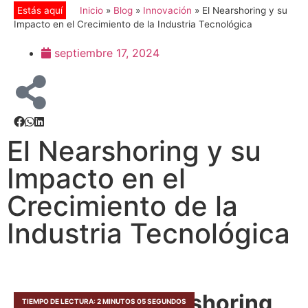
Inicio
»
Blog
»
Innovación
»
El Nearshoring y su
Impacto en el Crecimiento de la Industria Tecnológica
septiembre 17, 2024
El Nearshoring y su
Impacto en el
Crecimiento de la
Industria Tecnológica
El papel del nearshoring
TIEMPO DE LECTURA: 2 MINUTOS 05 SEGUNDOS