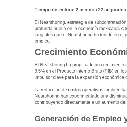
Tiempo de lectura: 2 minutos 22 segundos
El Nearshoring, estrategia de subcontratació
profunda huella en la economía mexicana. A t
tangibles que el Nearshoring ha tenido en el 
empleo.
Crecimiento Económ
El Nearshoring ha propiciado un crecimiento 
3.5% en el Producto Interno Bruto (PIB) en lo
impulsor clave para la expansión económica d
La reducción de costos operativos también h
Nearshoring han experimentado una disminució
contribuyendo directamente a un aumento del
Generación de Empleo y