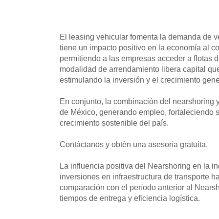
El leasing vehicular fomenta la demanda de ve
tiene un impacto positivo en la economía al con
permitiendo a las empresas acceder a flotas de
modalidad de arrendamiento libera capital qu
estimulando la inversión y el crecimiento gene
En conjunto, la combinación del nearshoring y
de México, generando empleo, fortaleciendo se
crecimiento sostenible del país.
Contáctanos y obtén una asesoría gratuita.
La influencia positiva del Nearshoring en la in
inversiones en infraestructura de transporte
comparación con el período anterior al Nearsh
tiempos de entrega y eficiencia logística.