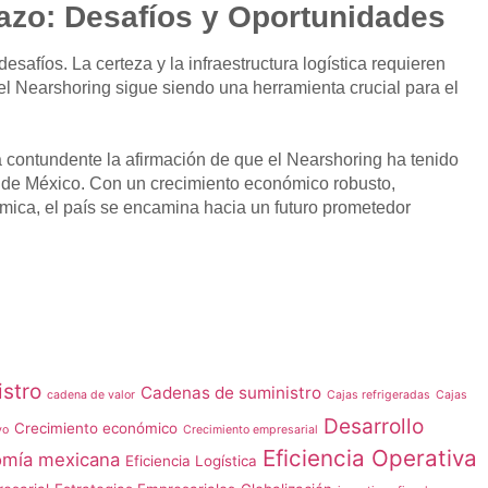
azo: Desafíos y Oportunidades
desafíos. La certeza y la infraestructura logística requieren
 el Nearshoring sigue siendo una herramienta crucial para el
 contundente la afirmación de que el Nearshoring ha tenido
 de México. Con un crecimiento económico robusto,
mica, el país se encamina hacia un futuro prometedor
stro
Cadenas de suministro
cadena de valor
Cajas refrigeradas
Cajas
Desarrollo
Crecimiento económico
vo
Crecimiento empresarial
Eficiencia Operativa
mía mexicana
Eficiencia Logística