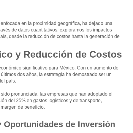
n enfocada en la proximidad geográfica, ha dejado una
ravés de datos cuantitativos, exploramos los impactos
país, desde la reducción de costos hasta la generación de
ico
y Reducción de Costos
económico significativo para México. Con un aumento del
s últimos dos años, la estrategia ha demostrado ser un
el país.
a sido pronunciada, las empresas que han adoptado el
n del 25% en gastos logísticos y de transporte,
 margen de beneficio.
 Oportunidades de Inversión