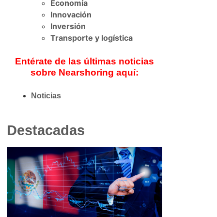
Economía
Innovación
Inversión
Transporte y logística
Entérate de las últimas noticias
sobre Nearshoring aquí:
Noticias
Destacadas