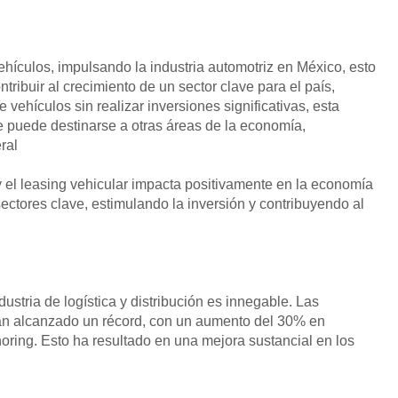
hículos, impulsando la industria automotriz en México, esto
tribuir al crecimiento de un sector clave para el país,
 vehículos sin realizar inversiones significativas, esta
e puede destinarse a otras áreas de la economía,
ral
 el leasing vehicular impacta positivamente en la economía
ctores clave, estimulando la inversión y contribuyendo al
dustria de logística y distribución es innegable. Las
 han alcanzado un récord, con un aumento del 30% en
oring. Esto ha resultado en una mejora sustancial en los