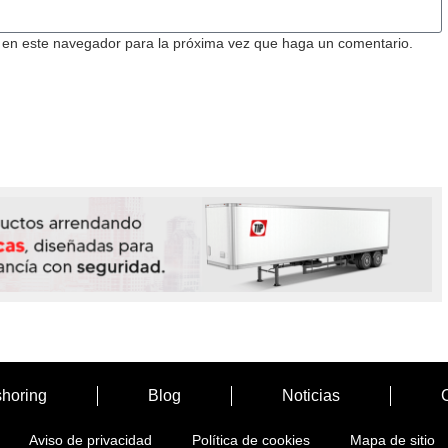
b en este navegador para la próxima vez que haga un comentario.
horing
Blog
Noticias
Aviso de privacidad
Política de cookies
Mapa de sitio