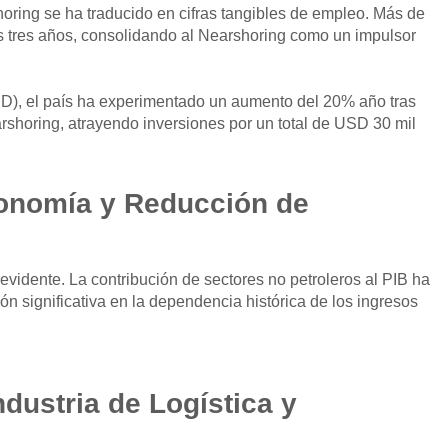
ring se ha traducido en cifras tangibles de empleo. Más de
s tres años, consolidando al Nearshoring como un impulsor
IED), el país ha experimentado un aumento del 20% año tras
rshoring, atrayendo inversiones por un total de USD 30 mil
onomía
y Reducción de
evidente. La contribución de sectores no petroleros al PIB ha
significativa en la dependencia histórica de los ingresos
ndustria de Logística y