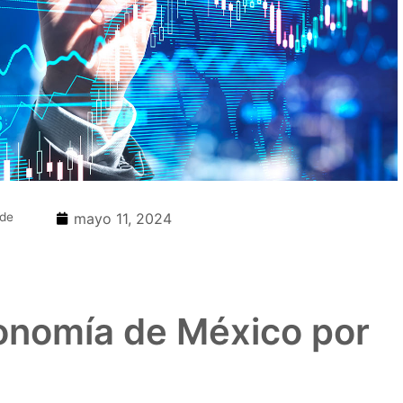
 de
mayo 11, 2024
onomía de México por