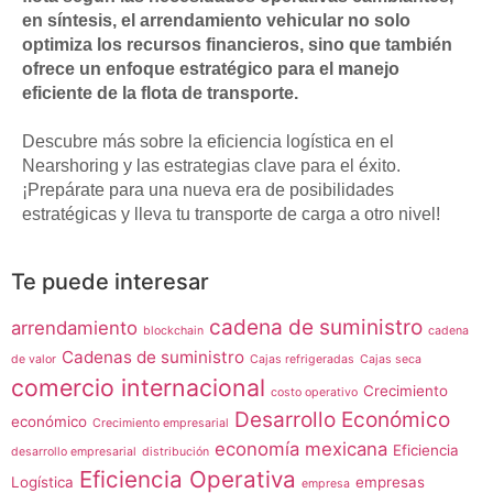
en síntesis, el arrendamiento vehicular no solo
optimiza los recursos financieros, sino que también
ofrece un enfoque estratégico para el manejo
eficiente de la flota de transporte.
Descubre más sobre la eficiencia logística en el
Nearshoring y las estrategias clave para el éxito.
¡Prepárate para una nueva era de posibilidades
estratégicas y lleva tu transporte de carga a otro nivel!
Te puede interesar
cadena de suministro
arrendamiento
blockchain
cadena
Cadenas de suministro
de valor
Cajas refrigeradas
Cajas seca
comercio internacional
Crecimiento
costo operativo
Desarrollo Económico
económico
Crecimiento empresarial
economía mexicana
Eficiencia
desarrollo empresarial
distribución
Eficiencia Operativa
Logística
empresas
empresa