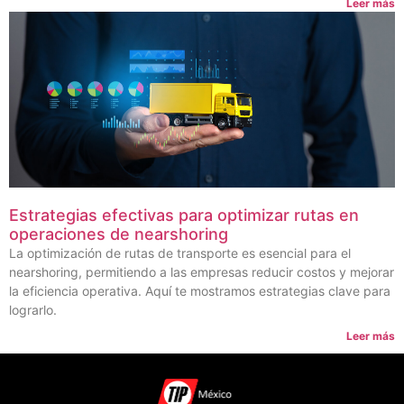
Leer más
Estrategias efectivas para optimizar rutas en
operaciones de nearshoring
La optimización de rutas de transporte es esencial para el
nearshoring, permitiendo a las empresas reducir costos y mejorar
la eficiencia operativa. Aquí te mostramos estrategias clave para
lograrlo.
Leer más