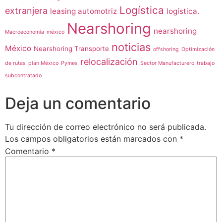
Logística
extranjera
leasing automotriz
logística.
Nearshoring
nearshoring
Macroeconomía
méxico
noticias
México
Nearshoring Transporte
offshoring
Optimización
relocalización
de rutas
plan México
Pymes
Sector Manufacturero
trabajo
subcontratado
Deja un comentario
Tu dirección de correo electrónico no será publicada.
Los campos obligatorios están marcados con
*
Comentario
*