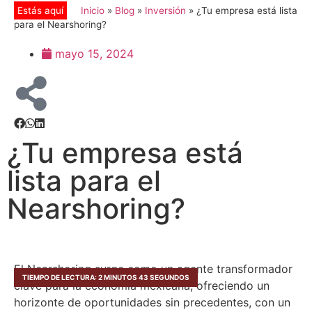
Inicio
»
Blog
»
Inversión
»
¿Tu empresa está lista
para el Nearshoring?
mayo 15, 2024
¿Tu empresa está
lista para el
Nearshoring?
El Nearshoring surge como un agente transformador
TIEMPO DE LECTURA: 2 MINUTOS 43 SEGUNDOS
clave para la economía mexicana, ofreciendo un
horizonte de oportunidades sin precedentes, con un